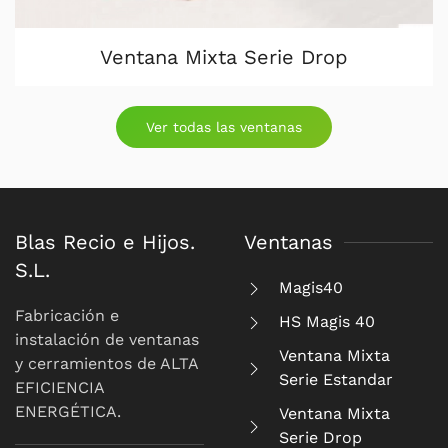
Ventana Mixta Serie Drop
Ver todas las ventanas
Blas Recio e Hijos.
Ventanas
S.L.
Magis40
Fabricación e
HS Magis 40
instalación de ventanas
Ventana Mixta
y cerramientos de ALTA
Serie Estandar
EFICIENCIA
ENERGÉTICA.
Ventana Mixta
Serie Drop