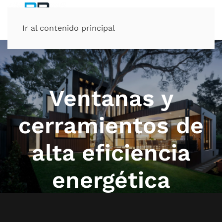
Ir al contenido principal
Ventanas y
cerramientos de
alta eficiencia
energética