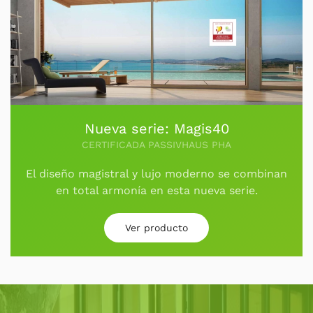
Nueva serie: Magis40
CERTIFICADA PASSIVHAUS PHA
El diseño magistral y lujo moderno se combinan
en total armonía en esta nueva serie.
Ver producto