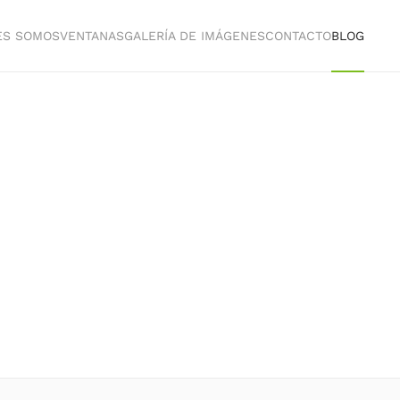
ES SOMOS
VENTANAS
GALERÍA DE IMÁGENES
CONTACTO
BLOG