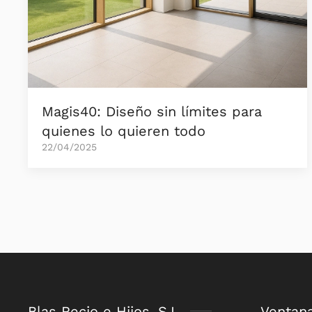
Magis40: Diseño sin límites para
quienes lo quieren todo
22/04/2025
Blas Recio e Hijos. S.L.
Ventan