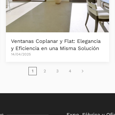
Ventanas Coplanar y Flat: Elegancia
y Eficiencia en una Misma Solución
14/04/2025
1
2
3
4
as
Expo, Fábrica y Ofi