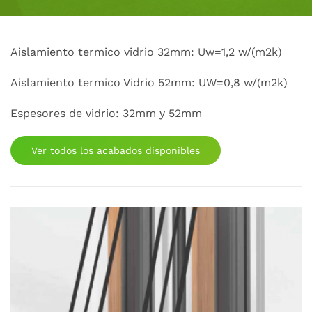
Aislamiento termico vidrio 32mm: Uw=1,2 w/(m2k)
Aislamiento termico Vidrio 52mm: UW=0,8 w/(m2k)
Espesores de vidrio: 32mm y 52mm
Ver todos los acabados disponibles