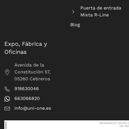
Puerta de entrada
Mixta R-Line
Blog
Expo, Fábrica y
Oficinas
Avenida de la
Constitución 57,
05260 Cebreros
918630046
663066820
info@uni-one.es