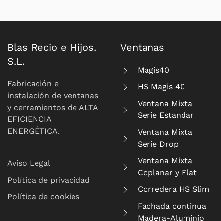
Blas Recio e Hijos.
Ventanas
S.L.
Magis40
Fabricación e
HS Magis 40
instalación de ventanas
Ventana Mixta
y cerramientos de ALTA
Serie Estandar
EFICIENCIA
ENERGÉTICA.
Ventana Mixta
Serie Drop
Ventana Mixta
Aviso Legal
Coplanar y Flat
Política de privacidad
Corredera HS Slim
Política de cookies
Fachada continua
Madera-Aluminio