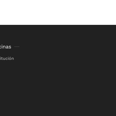
cinas
itución