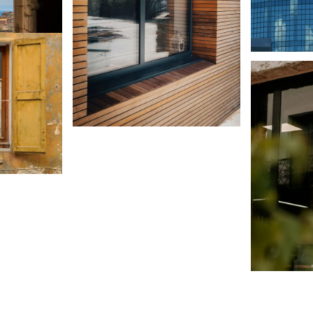
Ver
Ver
Ver
Ver