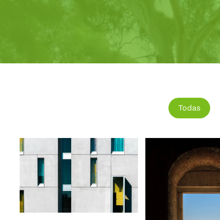
Todas
Ver