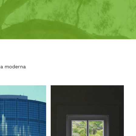
na moderna
Ver
Ver