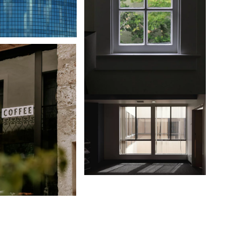
Ver
Ver
Ver
Ver