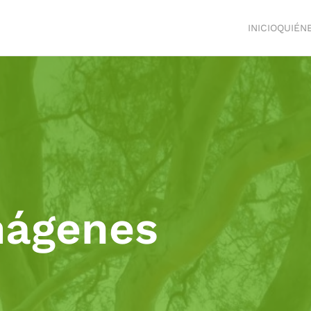
INICIO
QUIÉN
mágenes