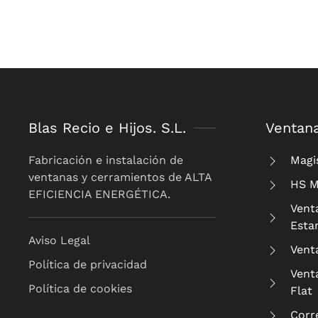
Blas Recio e Hijos. S.L.
Ventan
Fabricación e instalación de
Magi
ventanas y cerramientos de ALTA
HS M
EFICIENCIA ENERGÉTICA.
Vent
Esta
Aviso Legal
Vent
Política de privacidad
Vent
Política de cookies
Flat
Corr