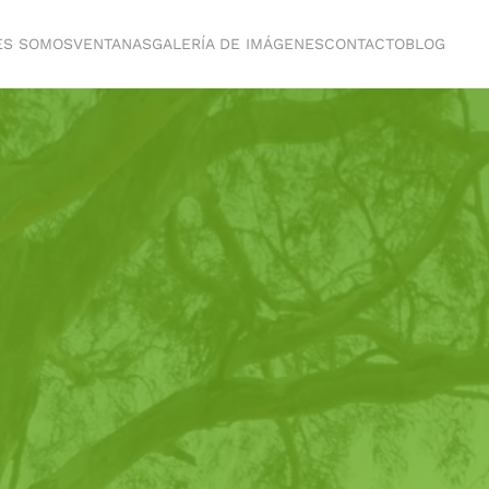
ES SOMOS
VENTANAS
GALERÍA DE IMÁGENES
CONTACTO
BLOG