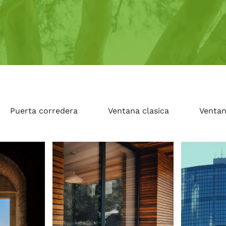
Puerta corredera
Ventana clasica
Venta