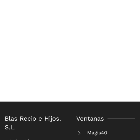
Blas Recio e Hijos.
Ventanas
S.L.
Magis40