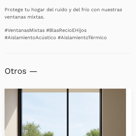
Protege tu hogar del ruido y del frío con nuestras
ventanas mixtas.
#VentanasMixtas #BlasRecioEHijos
#AislamientoAcústico #AislamientoTérmico
Otros —