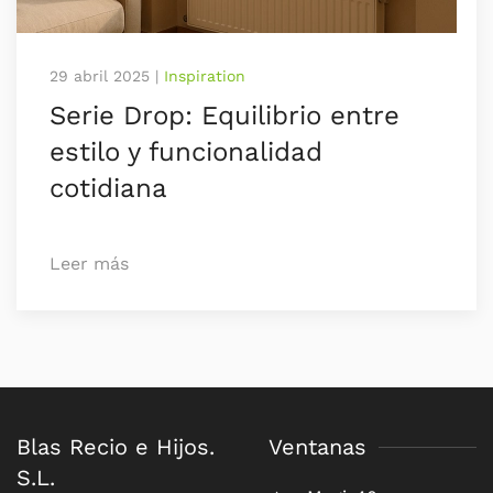
29 abril 2025
|
Inspiration
Serie Drop: Equilibrio entre
estilo y funcionalidad
cotidiana
Leer más
Blas Recio e Hijos.
Ventanas
S.L.