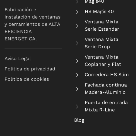
Magis40
Fabricación e
HS Magis 40
instalación de ventanas
Ventana Mixta
y cerramientos de ALTA
Serie Estandar
EFICIENCIA
ENERGÉTICA.
Ventana Mixta
Serie Drop
Ventana Mixta
Aviso Legal
Coplanar y Flat
Política de privacidad
Corredera HS Slim
Política de cookies
Fachada continua
Madera-Aluminio
Puerta de entrada
Mixta R-Line
Blog